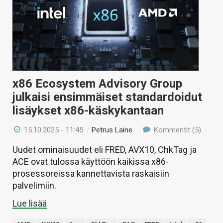
x86 Ecosystem Advisory Group
julkaisi ensimmäiset standardoidut
lisäykset x86-käskykantaan
15.10.2025 - 11:45
/
Petrus Laine
Kommentit (5)
Uudet ominaisuudet eli FRED, AVX10, ChkTag ja
ACE ovat tulossa käyttöön kaikissa x86-
prosessoreissa kannettavista raskaisiin
palvelimiin.
Lue lisää