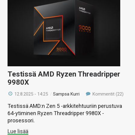
Testissä AMD Ryzen Threadripper
9980X
12.8.2025 - 14:25
/
Sampsa Kurri
Kommentit (22)
Testissä AMD:n Zen 5 -arkkitehtuuriin perustuva
64-ytiminen Ryzen Threadripper 9980X -
prosessori.
Lue lisää