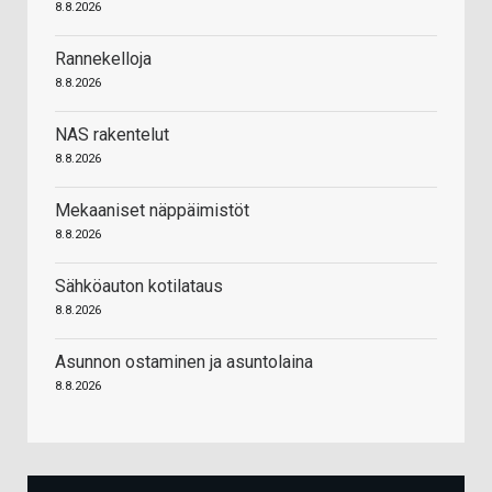
8.8.2026
Rannekelloja
8.8.2026
NAS rakentelut
8.8.2026
Mekaaniset näppäimistöt
8.8.2026
Sähköauton kotilataus
8.8.2026
Asunnon ostaminen ja asuntolaina
8.8.2026