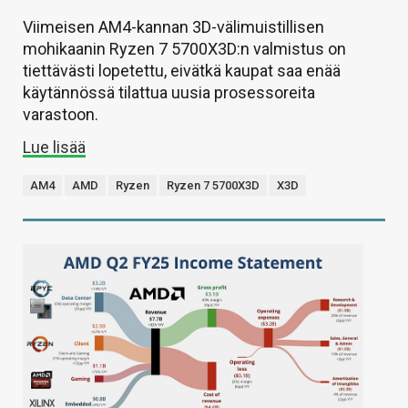
Viimeisen AM4-kannan 3D-välimuistillisen
mohikaanin Ryzen 7 5700X3D:n valmistus on
tiettävästi lopetettu, eivätkä kaupat saa enää
käytännössä tilattua uusia prosessoreita
varastoon.
Lue lisää
AM4
AMD
Ryzen
Ryzen 7 5700X3D
X3D