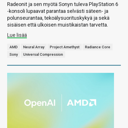
Radeonit ja sen myötä Sonyn tuleva PlayStation 6
-konsoli lupaavat parantaa selvästi säteen- ja
polunseurantaa, tekoälysuorituskykyä ja sekä
sisäisen että ulkoisen muistikaistan tarvetta.
Lue lisää
AMD
Neural Array
Project Amethyst
Radiance Core
Sony
Universal Compression