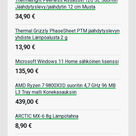
Thermalright Peerless Assassin 120 SE Suoritin
Jäähdytyslevy/jäähdytin 12 cm Musta
34,90 €
Thermal Grizzly PhaseSheet PTM jäähdytyslevyn
yhdiste Lämpöalusta 2 g
13,90 €
Microsoft Windows 11 Home sähköinen lisenssi
135,90 €
AMD Ryzen 7 9800X3D suoritin 4,7 GHz 96 MB
L3 Tray malli Konekasauksiin
439,00 €
ARCTIC MX-6 8g Lämpötahna
8,90 €