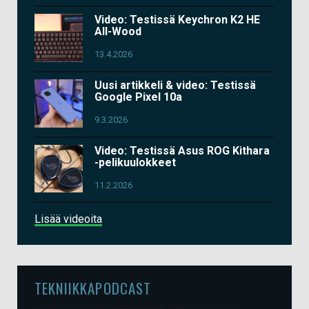
Video: Testissä Keychron K2 HE
All-Wood
13.4.2026
Uusi artikkeli & video: Testissä
Google Pixel 10a
9.3.2026
Video: Testissä Asus ROG Kithara
-pelikuulokkeet
11.2.2026
Lisää videoita
TEKNIIKKAPODCAST