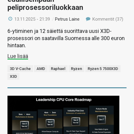
peliprosessoriluokkaan
13.11.2025 - 21:39
/
Petrus Laine
Kommentit (37)
6-ytiminen ja 12 säiettä suorittava uusi X3D-
prosessori on saatavilla Suomessa alle 300 euron
hintaan.
Lue lisää
3D V-Cache
AMD
Raphael
Ryzen
Ryzen 5 7500X3D
X3D