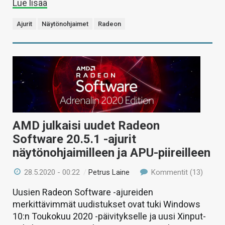
Lue lisää
Ajurit
Näytönohjaimet
Radeon
AMD julkaisi uudet Radeon
Software 20.5.1 -ajurit
näytönohjaimilleen ja APU-piireilleen
28.5.2020 - 00:22
/
Petrus Laine
Kommentit (13)
Uusien Radeon Software -ajureiden
merkittävimmät uudistukset ovat tuki Windows
10:n Toukokuu 2020 -päivitykselle ja uusi Xinput-