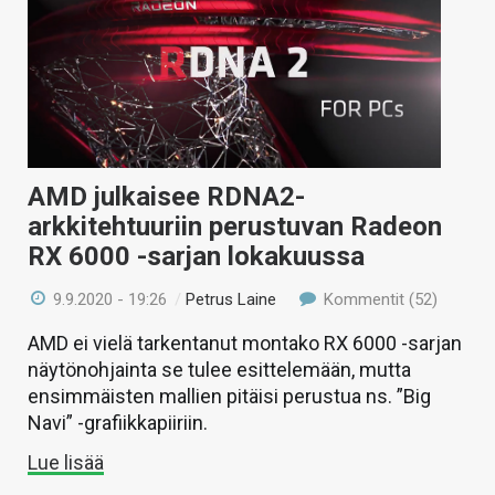
AMD julkaisee RDNA2-
arkkitehtuuriin perustuvan Radeon
RX 6000 -sarjan lokakuussa
9.9.2020 - 19:26
/
Petrus Laine
Kommentit (52)
AMD ei vielä tarkentanut montako RX 6000 -sarjan
näytönohjainta se tulee esittelemään, mutta
ensimmäisten mallien pitäisi perustua ns. ”Big
Navi” -grafiikkapiiriin.
Lue lisää