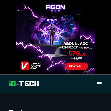
UUTISET