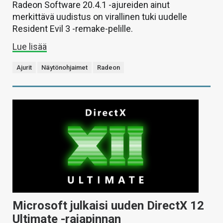
Radeon Software 20.4.1 -ajureiden ainut
merkittävä uudistus on virallinen tuki uudelle
Resident Evil 3 -remake-pelille.
Lue lisää
Ajurit
Näytönohjaimet
Radeon
Microsoft julkaisi uuden DirectX 12
Ultimate -rajapinnan