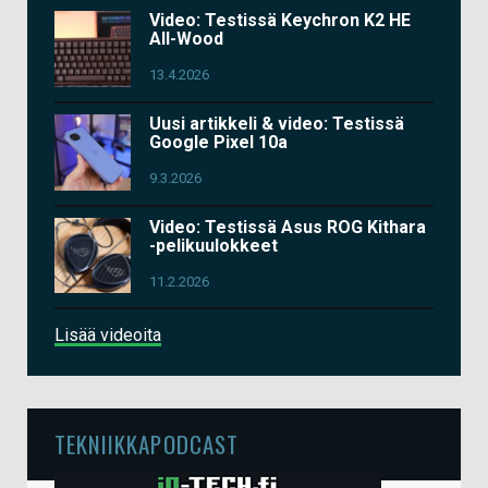
Video: Testissä Keychron K2 HE
All-Wood
13.4.2026
Uusi artikkeli & video: Testissä
Google Pixel 10a
9.3.2026
Video: Testissä Asus ROG Kithara
-pelikuulokkeet
11.2.2026
Lisää videoita
TEKNIIKKAPODCAST