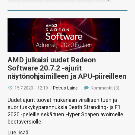
AMD julkaisi uudet Radeon
Software 20.7.2 -ajurit
näytönohjaimilleen ja APU-piireilleen
15.7.2020 - 12:19
/
Petrus Laine
Kommentit (3)
Uudet ajurit tuovat mukanaan virallisen tuen ja
suorituskykyparannuksia Death Stranding- ja F1
2020 -peleille sekä tuen Hyper Scapen avoimelle
beetaversiolle.
Lue lisää