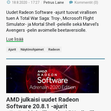
18.8.2020 - 17:27
/
Petrus Laine
Kommentit (0)
Uudet Radeon Software -ajurit tuovat virallisen
tuen A Total War Saga: Troy-, Microsoft Flight
Simulator- ja Mortal Shell -peleille sekä Marvel’s
Avengers -pelin avoimelle beetaversiolle.
Lue lisää
Ajurit
Näytönohjaimet
Radeon
AMD julkaisi uudet Radeon
Software 20.8.1 -ajurit