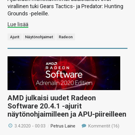
virallinen tuki Gears Tactics- ja Predator: Hunting
Grounds -peleille.
Lue lisää
Ajurit
Näytönohjaimet
Radeon
AMD julkaisi uudet Radeon
Software 20.4.1 -ajurit
näytönohjaimilleen ja APU-piireilleen
3.4.2020 - 00:03
/
Petrus Laine
Kommentit (16)