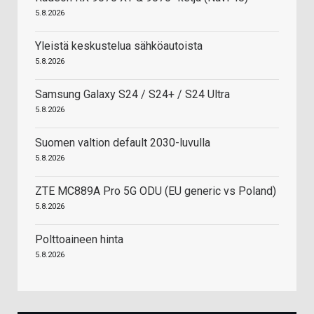
5.8.2026
Yleistä keskustelua sähköautoista
5.8.2026
Samsung Galaxy S24 / S24+ / S24 Ultra
5.8.2026
Suomen valtion default 2030-luvulla
5.8.2026
ZTE MC889A Pro 5G ODU (EU generic vs Poland)
5.8.2026
Polttoaineen hinta
5.8.2026