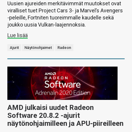
Uusien ajureiden merkitävimmät muutokset ovat
viralliset tuet Project Cars 3- ja Marvel’s Avengers
-peleille, Fortniten tuoreimmalle kaudelle sekä
joukko uusia Vulkan-laajennoksia.
Lue lisää
Ajurit
Näytönohjaimet
Radeon
AMD julkaisi uudet Radeon
Software 20.8.2 -ajurit
näytönohjaimilleen ja APU-piireilleen