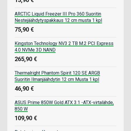
ARCTIC Liquid Freezer III Pro 360 Suoritin
Nestejäähdytyspakkaus 12 cm musta 1 kpl
75,90 €
Kingston Technology NV3 2 TB M.2 PCI Express
4.0 NVMe 3D NAND
265,90 €
Thermalright Phantom Spirit 120 SE ARGB
Suoritin Ilmanjäähdytin 12 cm Musta 1 kpl
46,90 €
ASUS Prime 850W Gold ATX 3.1 -ATX-virtalähde,
850 W
109,90 €