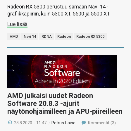
Radeon RX 5300 perustuu samaan Navi 14 -
grafiikkapiiriin, kuin 5300 XT, 5500 ja 5500 XT.
Lue lisää
AMD
Navi 14
RDNA
Radeon
Radeon RX 5300
AMD julkaisi uudet Radeon
Software 20.8.3 -ajurit
näytönohjaimilleen ja APU-piireilleen
28.8.2020 - 11:47
/
Petrus Laine
Kommentit (3)