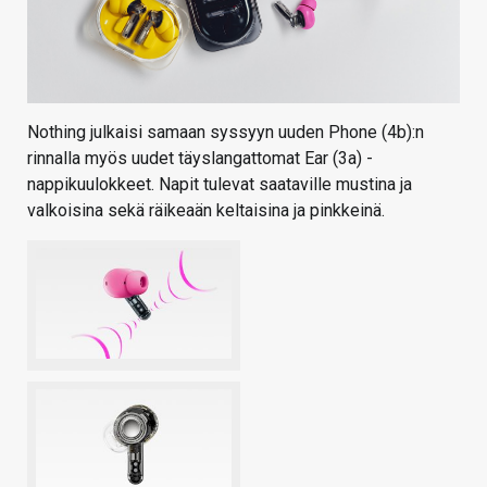
Nothing julkaisi samaan syssyyn uuden Phone (4b):n
rinnalla myös uudet täyslangattomat Ear (3a) -
nappikuulokkeet.
Napit tulevat saataville mustina ja
valkoisina sekä räikeaän keltaisina ja pinkkeinä.