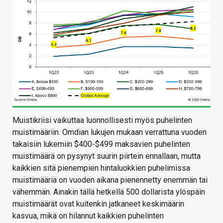
Muistikriisi vaikuttaa luonnollisesti myös puhelinten
muistimääriin. Omdian lukujen mukaan verrattuna vuoden
takaisiin lukemiin $400-$499 maksavien puhelinten
muistimäärä on pysynyt suurin piirtein ennallaan, mutta
kaikkien sitä pienempien hintaluokkien puhelimissa
muistimääriä on vuoden aikana pienennetty enemmän tai
vähemmän. Ainakin tällä hetkellä 500 dollarista ylöspäin
muistimäärät ovat kuitenkin jatkaneet keskimäärin
kasvua, mikä on hilannut kaikkien puhelinten