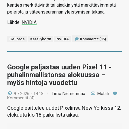
kenties merkittävintä tai ainakin yhtä merkittävimmistä
peleistä ja säteenseurannan yleistymisen takana.
Lähde:
NVIDIA
GeForce
Keräilykortit
NVIDIA
Kommentit (15)
Google paljastaa uuden Pixel 11 -
puhelinmallistonsa elokuussa –
myös hintoja vuodettu
9.7.2026 - 14:18
/
Timo Niemenmaa
Mobiili
Kommentit (4)
Google esittelee uudet Pixelinsä New Yorkissa 12.
elokuuta klo 18 paikallista aikaa.