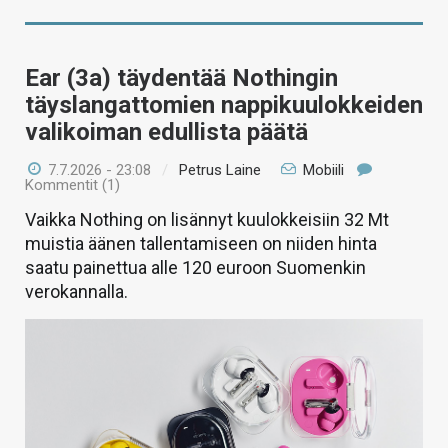
Ear (3a) täydentää Nothingin
täyslangattomien nappikuulokkeiden
valikoiman edullista päätä
7.7.2026 - 23:08
/
Petrus Laine
Mobiili
Kommentit (1)
Vaikka Nothing on lisännyt kuulokkeisiin 32 Mt
muistia äänen tallentamiseen on niiden hinta
saatu painettua alle 120 euroon Suomenkin
verokannalla.