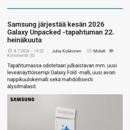
Samsung järjestää kesän 2026
Galaxy Unpacked -tapahtuman 22.
heinäkuuta
8.7.2026 - 14:32
/
Juha Kokkonen
Mobiili
Kommentit (0)
Tapahtumassa odotetaan julkaistavan mm. uusi
leveänäyttöisempi Galaxy Fold -malli, uusi avoin
nappikuulokemalli sekä mahdollisesti
älysilmälasit.