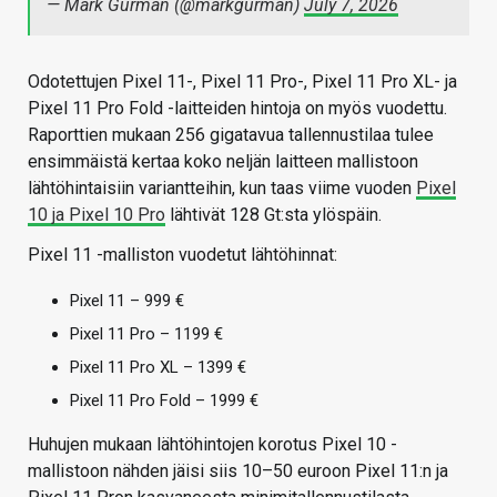
— Mark Gurman (@markgurman)
July 7, 2026
Odotettujen Pixel 11-, Pixel 11 Pro-, Pixel 11 Pro XL- ja
Pixel 11 Pro Fold -laitteiden hintoja on myös vuodettu.
Raporttien mukaan 256 gigatavua tallennustilaa tulee
ensimmäistä kertaa koko neljän laitteen mallistoon
lähtöhintaisiin variantteihin, kun taas viime vuoden
Pixel
10 ja Pixel 10 Pro
lähtivät 128 Gt:sta ylöspäin.
Pixel 11 -malliston vuodetut lähtöhinnat:
Pixel 11 – 999 €
Pixel 11 Pro – 1199 €
Pixel 11 Pro XL – 1399 €
Pixel 11 Pro Fold – 1999 €
Huhujen mukaan lähtöhintojen korotus Pixel 10 -
mallistoon nähden jäisi siis 10–50 euroon Pixel 11:n ja