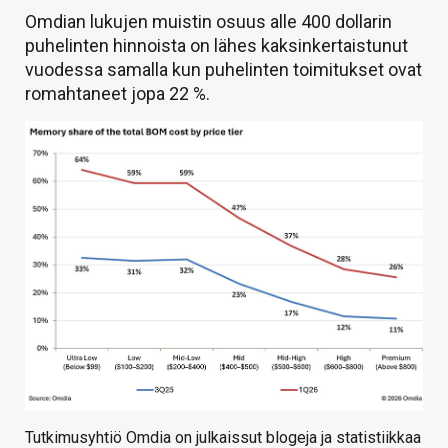
Omdian lukujen muistin osuus alle 400 dollarin
puhelinten hinnoista on lähes kaksinkertaistunut
vuodessa samalla kun puhelinten toimitukset ovat
romahtaneet jopa 22 %.
Tutkimusyhtiö Omdia on julkaissut blogeja ja statistiikkaa