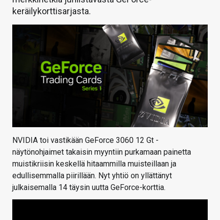
keräilykorttisarjasta.
NVIDIA toi vastikään GeForce 3060 12 Gt -
näytönohjaimet takaisin myyntiin purkamaan painetta
muistikriisin keskellä hitaammilla muisteillaan ja
edullisemmalla piirillään. Nyt yhtiö on yllättänyt
julkaisemalla 14 täysin uutta GeForce-korttia.