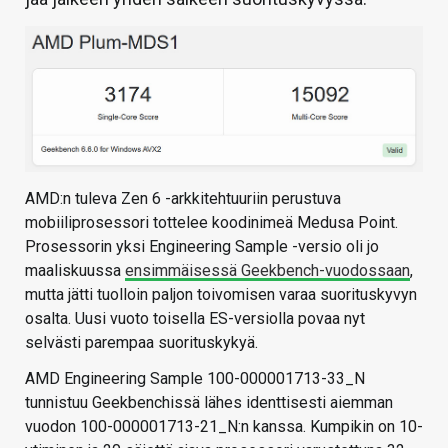
AMD:n tuleva Zen 6 -arkkitehtuuriin perustuva
mobiiliprosessori tottelee koodinimeä Medusa Point.
Prosessorin yksi Engineering Sample -versio oli jo
maaliskuussa
ensimmäisessä Geekbench-vuodossaan
,
mutta jätti tuolloin paljon toivomisen varaa suorituskyvyn
osalta. Uusi vuoto toisella ES-versiolla povaa nyt
selvästi parempaa suorituskykyä.
AMD Engineering Sample 100-000001713-33_N
tunnistuu Geekbenchissä lähes identtisesti aiemman
vuodon 100-000001713-21_N:n kanssa. Kumpikin on 10-