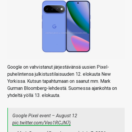
Google on vahvistanut järjestävänsä uusien Pixel-
puhelintensa julkistustilaisuuden 12. elokuuta New
Yorkissa. Kutsun tapahtumaan on saanut mm. Mark
Gurman Bloomberg-lehdestä. Suomessa ajankohta on
yhdeltä yöllä 13. elokuuta.
Google Pixel event – August 12
pic.twitter.com/Veo1RCJN7j