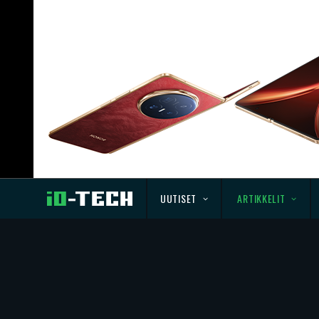
UUTISET
ARTIKKELIT