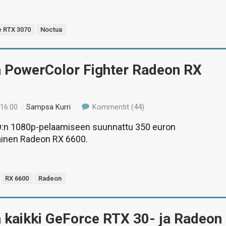
 RTX 3070
Noctua
ä PowerColor Fighter Radeon RX
 16:00
/
Sampsa Kurri
Kommentit (44)
:n 1080p-pelaamiseen suunnattu 350 euron
ainen Radeon RX 6600.
RX 6600
Radeon
 kaikki GeForce RTX 30- ja Radeon