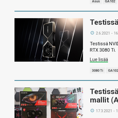
Asus
GA102
Testiss
2.6.2021 - 16
Testissä NVID
RTX 3080 Ti.
Lue lisää
3080 Ti
GA10
Testiss
mallit (
17.3.2021 - 