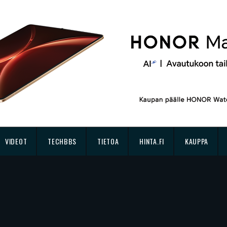
VIDEOT
TECHBBS
TIETOA
HINTA.FI
KAUPPA