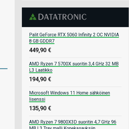
Palit GeForce RTX 5060 Infinity 2 OC NVIDIA
8 GB GDDR7
449,90 €
AMD Ryzen 7 5700X suoritin 3,4 GHz 32 MB
L3 Laatikko
194,90 €
Microsoft Windows 11 Home sähköinen
lisenssi
135,90 €
AMD Ryzen 7 9800X3D suoritin 4,7 GHz 96
MB L3 Tray malli Konekasauksiin