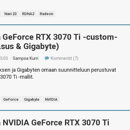
Navi 23
RDNA2
Radeon
ä GeForce RTX 3070 Ti -custom-
Asus & Gigabyte)
15:03
/
Sampsa Kurri
Kommentit (7)
ksen ja Gigabyten omaan suunnitteluun perustuvat
070 Ti -mallit.
GeForce
Gigabyte
NVIDIA
ä NVIDIA GeForce RTX 3070 Ti