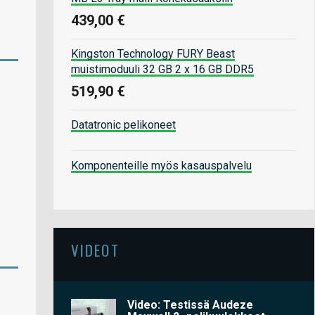
439,00 €
Kingston Technology FURY Beast
muistimoduuli 32 GB 2 x 16 GB DDR5
519,90 €
Datatronic pelikoneet
Komponenteille myös kasauspalvelu
VIDEOT
Video: Testissä Audeze