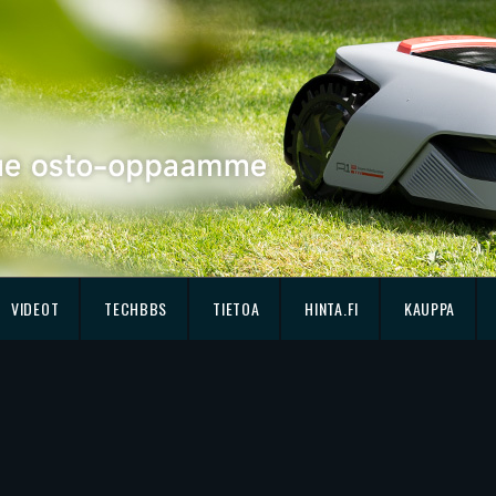
VIDEOT
TECHBBS
TIETOA
HINTA.FI
KAUPPA