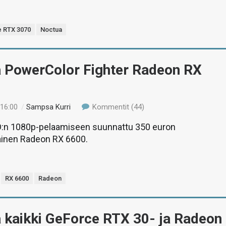
 RTX 3070
Noctua
ä PowerColor Fighter Radeon RX
 16:00
/
Sampsa Kurri
Kommentit (44)
:n 1080p-pelaamiseen suunnattu 350 euron
ainen Radeon RX 6600.
RX 6600
Radeon
 kaikki GeForce RTX 30- ja Radeon