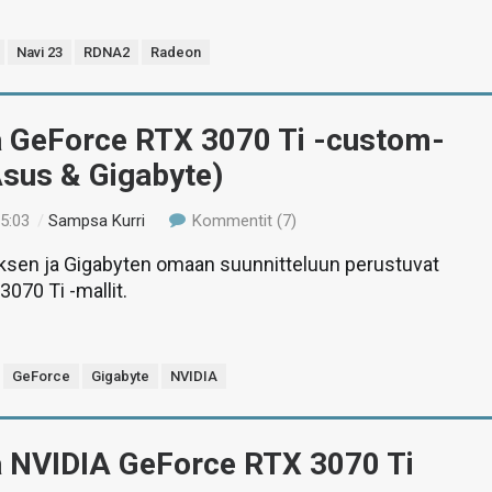
Navi 23
RDNA2
Radeon
ä GeForce RTX 3070 Ti -custom-
Asus & Gigabyte)
15:03
/
Sampsa Kurri
Kommentit (7)
ksen ja Gigabyten omaan suunnitteluun perustuvat
070 Ti -mallit.
GeForce
Gigabyte
NVIDIA
ä NVIDIA GeForce RTX 3070 Ti