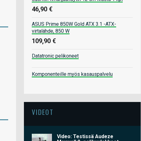
46,90 €
ASUS Prime 850W Gold ATX 3.1 -ATX-
virtalähde, 850 W
109,90 €
Datatronic pelikoneet
Komponenteille myös kasauspalvelu
VIDEOT
Video: Testissä Audeze