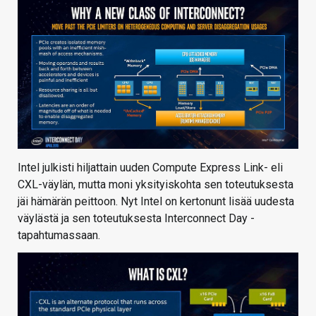
Intel julkisti hiljattain uuden Compute Express Link- eli
CXL-väylän, mutta moni yksityiskohta sen toteutuksesta
jäi hämärän peittoon. Nyt Intel on kertonunt lisää uudesta
väylästä ja sen toteutuksesta Interconnect Day -
tapahtumassaan.