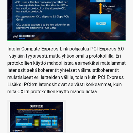
Intelin Compute Express Link pohjautuu PCI Express 5.0
-väylään fyysisesti, mutta yhtiön omilla protokollilla. Eri
protokollien käyttö mahdollistaa esimerkiksi matalammat
latenssit sekä koherentit yhteiset välimuistikoherentit
muistialueet eri laitteiden välille, toisin kuin PCI Express.
Lisäksi PCIe:n latenssit ovat selvästi korkeammat, kuin
mitä CXL:n protokollien käyttö mahdollistaa.