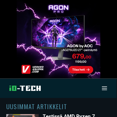
UUSIMMAT ARTIKKELIT
UUTISET
Testissä AMD Ryzen 7