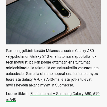
Samsung julkisti tänään Milanossa uuden Galaxy A80
-älypuhelimen Galaxy S10 -mallistonsa alapuolelle. io-
tech matkusti paikan päälle ottamaan ensituntumat
mielenkiintoisilla teknisillä ominaisuuksilla varustetusta
uutuudesta. Samalla otimme nopeat ensituntumat myös
tuoreista Galaxy A70- ja A40-malleista, jotka tulevat
myös kevään aikana myyntiin Suomessa.
Lue artikkeli:
Ensituntumat – Samsung Galaxy A80, A70
ja A40