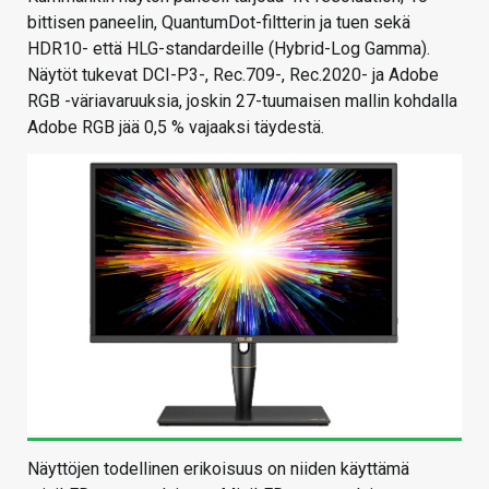
bittisen paneelin, QuantumDot-filtterin ja tuen sekä
HDR10- että HLG-standardeille (Hybrid-Log Gamma).
Näytöt tukevat DCI-P3-, Rec.709-, Rec.2020- ja Adobe
RGB -väriavaruuksia, joskin 27-tuumaisen mallin kohdalla
Adobe RGB jää 0,5 % vajaaksi täydestä.
Näyttöjen todellinen erikoisuus on niiden käyttämä