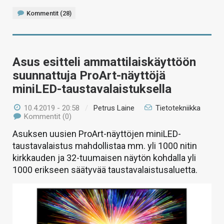
Kommentit (28)
Asus esitteli ammattilaiskäyttöön
suunnattuja ProArt-näyttöjä
miniLED-taustavalaistuksella
10.4.2019 - 20:58
/
Petrus Laine
Tietotekniikka
Kommentit (0)
Asuksen uusien ProArt-näyttöjen miniLED-
taustavalaistus mahdollistaa mm. yli 1000 nitin
kirkkauden ja 32-tuumaisen näytön kohdalla yli
1000 erikseen säätyvää taustavalaistusaluetta.