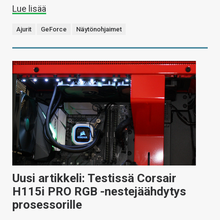
Lue lisää
Ajurit
GeForce
Näytönohjaimet
Uusi artikkeli: Testissä Corsair
H115i PRO RGB -nestejäähdytys
prosessorille