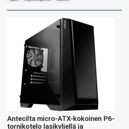
Antecilta micro-ATX-kokoinen P6-
tornikotelo lasikyljellä ja