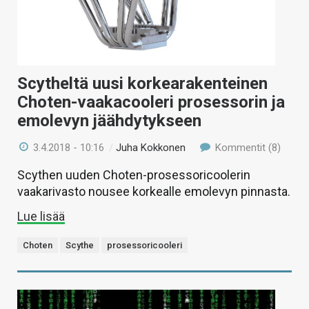
Scytheltä uusi korkearakenteinen
Choten-vaakacooleri prosessorin ja
emolevyn jäähdytykseen
3.4.2018 - 10:16
/
Juha Kokkonen
Kommentit (8)
Scythen uuden Choten-prosessoricoolerin
vaakarivasto nousee korkealle emolevyn pinnasta.
Lue lisää
Choten
Scythe
prosessoricooleri