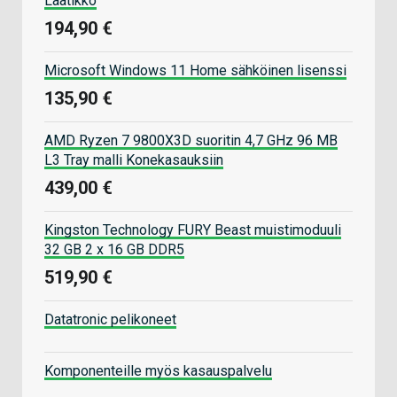
Laatikko
194,90 €
Microsoft Windows 11 Home sähköinen lisenssi
135,90 €
AMD Ryzen 7 9800X3D suoritin 4,7 GHz 96 MB
L3 Tray malli Konekasauksiin
439,00 €
Kingston Technology FURY Beast muistimoduuli
32 GB 2 x 16 GB DDR5
519,90 €
Datatronic pelikoneet
Komponenteille myös kasauspalvelu