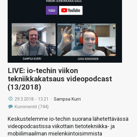
LIVE: io-techin viikon
tekniikkakatsaus videopodcast
(13/2018)
29.3.2018 - 13:21
/
Sampsa Kurri
Kommentit (744)
Keskustelemme io-techin suorana lähetettävässä
videopodcastissa viikottain tietotekniikka- ja
mobiilimaailman mielenkiintoisimmista