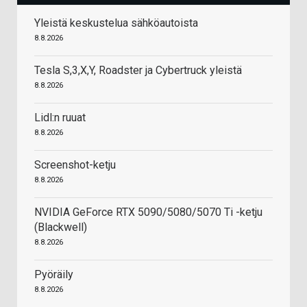
Yleistä keskustelua sähköautoista
8.8.2026
Tesla S,3,X,Y, Roadster ja Cybertruck yleistä
8.8.2026
Lidl:n ruuat
8.8.2026
Screenshot-ketju
8.8.2026
NVIDIA GeForce RTX 5090/5080/5070 Ti -ketju
(Blackwell)
8.8.2026
Pyöräily
8.8.2026