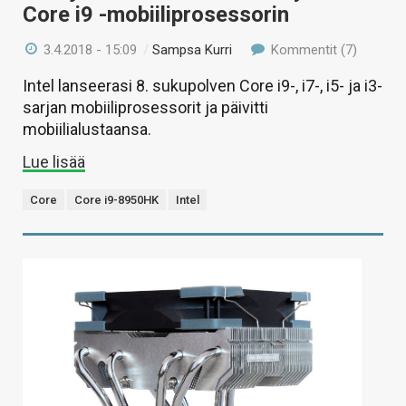
Core i9 -mobiiliprosessorin
3.4.2018 - 15:09
/
Sampsa Kurri
Kommentit (7)
Intel lanseerasi 8. sukupolven Core i9-, i7-, i5- ja i3-
sarjan mobiiliprosessorit ja päivitti
mobiilialustaansa.
Lue lisää
Core
Core i9-8950HK
Intel