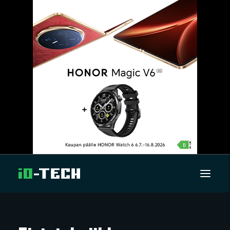
UUTISET