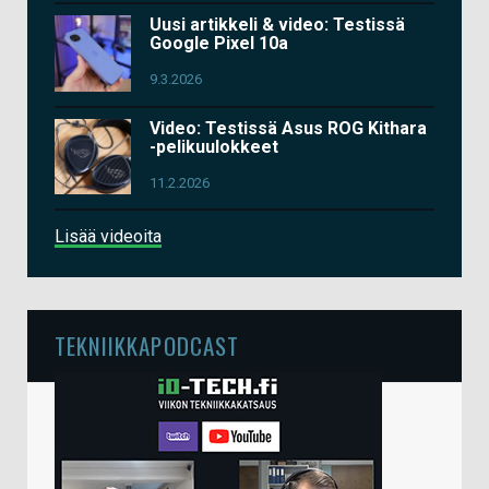
Uusi artikkeli & video: Testissä
Google Pixel 10a
9.3.2026
Video: Testissä Asus ROG Kithara
-pelikuulokkeet
11.2.2026
Lisää videoita
TEKNIIKKAPODCAST