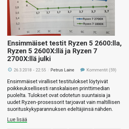
Ensimmäiset testit Ryzen 5 2600:lla,
Ryzen 5 2600X:llä ja Ryzen 7
2700X:llä julki
26.3.2018 - 22:55
/
Petrus Laine
Kommentit (59)
Ensimmäiset viralliset testitulokset löytyivät
poikkeuksellisesti ranskalaisen printtimedian
puolelta. Tulokset ovat odotetun suuntaisia ja
uudet Ryzen-prosessorit tarjoavat vain maltillisen
suorituskykyparannuksen edeltäjiinsä nähden.
Lue lisää