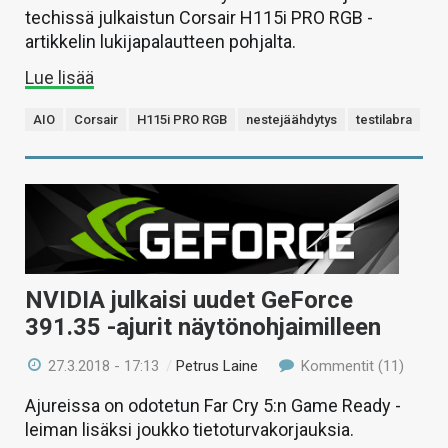
techissä julkaistun Corsair H115i PRO RGB -
artikkelin lukijapalautteen pohjalta.
Lue lisää
AIO
Corsair
H115i PRO RGB
nestejäähdytys
testilabra
NVIDIA julkaisi uudet GeForce
391.35 -ajurit näytönohjaimilleen
27.3.2018 - 17:13
/
Petrus Laine
Kommentit (11)
Ajureissa on odotetun Far Cry 5:n Game Ready -
leiman lisäksi joukko tietoturvakorjauksia.