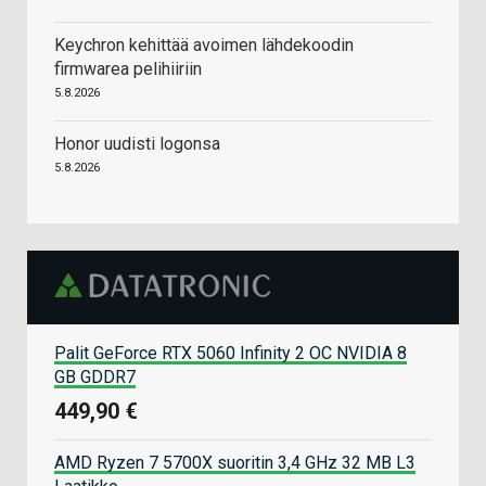
Keychron kehittää avoimen lähdekoodin
firmwarea pelihiiriin
5.8.2026
Honor uudisti logonsa
5.8.2026
Palit GeForce RTX 5060 Infinity 2 OC NVIDIA 8
GB GDDR7
449,90 €
AMD Ryzen 7 5700X suoritin 3,4 GHz 32 MB L3