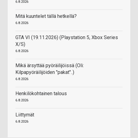
6.8.2026
Mitä kuuntelet tällä hetkellä?
6.8.2026
GTA VI (19.11.2026) (Playstation 5, Xbox Series
X/S)
6.8.2026
Mikä ärsyttää pyöräilijöissä (Oli:
Kilpapyöräilijöiden "pakat"..)
6.8.2026
Henkilökohtainen talous
6.8.2026
Liittymät
6.8.2026