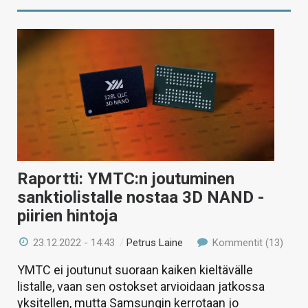
Raportti: YMTC:n joutuminen
sanktiolistalle nostaa 3D NAND -
piirien hintoja
23.12.2022 - 14:43
/
Petrus Laine
Kommentit (13)
YMTC ei joutunut suoraan kaiken kieltävälle
listalle, vaan sen ostokset arvioidaan jatkossa
yksitellen, mutta Samsungin kerrotaan jo