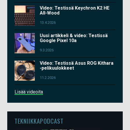
Video: Testissä Keychron K2 HE
All-Wood
13.4.2026
Uusi artikkeli & video: Testissä
Google Pixel 10a
9.3.2026
Video: Testissä Asus ROG Kithara
-pelikuulokkeet
11.2.2026
Lisää videoita
TEKNIIKKAPODCAST