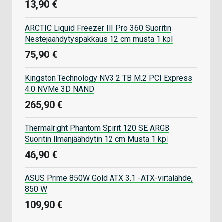
13,90 €
ARCTIC Liquid Freezer III Pro 360 Suoritin
Nestejäähdytyspakkaus 12 cm musta 1 kpl
75,90 €
Kingston Technology NV3 2 TB M.2 PCI Express
4.0 NVMe 3D NAND
265,90 €
Thermalright Phantom Spirit 120 SE ARGB
Suoritin Ilmanjäähdytin 12 cm Musta 1 kpl
46,90 €
ASUS Prime 850W Gold ATX 3.1 -ATX-virtalähde,
850 W
109,90 €