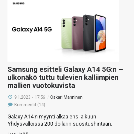
Samsung esitteli Galaxy A14 5G:n –
ulkonäkö tuttu tulevien kalliimpien
mallien vuotokuvista
9.1.2023 - 17:56
/
Oskari Manninen
Kommentit (14)
Galaxy A14:n myynti alkaa ensi alkuun
Yhdysvalloissa 200 dollarin suositushintaan.