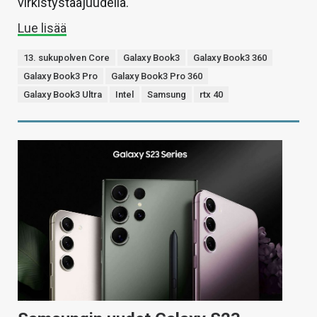
virkistystaajuudella.
Lue lisää
13. sukupolven Core
Galaxy Book3
Galaxy Book3 360
Galaxy Book3 Pro
Galaxy Book3 Pro 360
Galaxy Book3 Ultra
Intel
Samsung
rtx 40