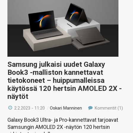
Samsung julkaisi uudet Galaxy
Book3 -malliston kannettavat
tietokoneet – huippumalleissa
käytössä 120 hertsin AMOLED 2X -
näytöt
2.2.2023 - 11:20
/
Oskari Manninen
Kommentit (1)
Galaxy Book3 Ultra- ja Pro-kannettavat tarjoavat
Samsungin AMOLED 2X -näytön 120 hertsin