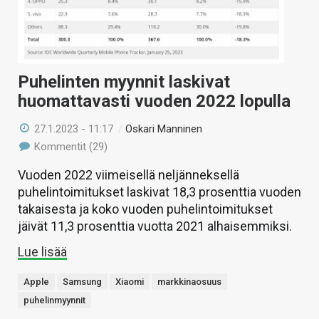
Puhelinten myynnit laskivat
huomattavasti vuoden 2022 lopulla
27.1.2023 - 11:17
/
Oskari Manninen
Kommentit (29)
Vuoden 2022 viimeisellä neljänneksellä
puhelintoimitukset laskivat 18,3 prosenttia vuoden
takaisesta ja koko vuoden puhelintoimitukset
jäivät 11,3 prosenttia vuotta 2021 alhaisemmiksi.
Lue lisää
Apple
Samsung
Xiaomi
markkinaosuus
puhelinmyynnit