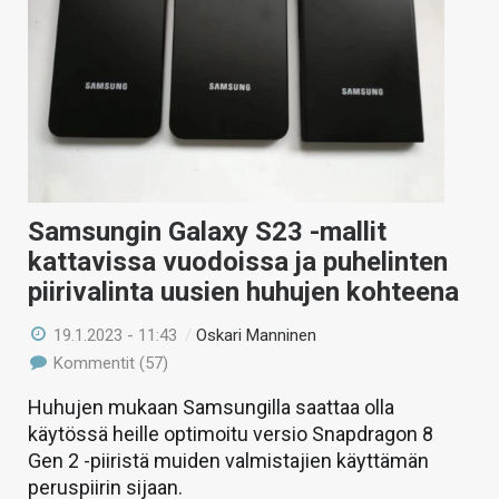
Samsungin Galaxy S23 -mallit
kattavissa vuodoissa ja puhelinten
piirivalinta uusien huhujen kohteena
19.1.2023 - 11:43
/
Oskari Manninen
Kommentit (57)
Huhujen mukaan Samsungilla saattaa olla
käytössä heille optimoitu versio Snapdragon 8
Gen 2 -piiristä muiden valmistajien käyttämän
peruspiirin sijaan.