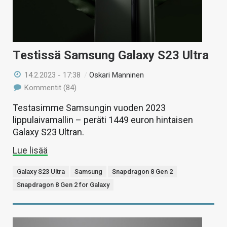
Testissä Samsung Galaxy S23 Ultra
14.2.2023 - 17:38
/
Oskari Manninen
Kommentit (84)
Testasimme Samsungin vuoden 2023
lippulaivamallin – peräti 1449 euron hintaisen
Galaxy S23 Ultran.
Lue lisää
Galaxy S23 Ultra
Samsung
Snapdragon 8 Gen 2
Snapdragon 8 Gen 2 for Galaxy