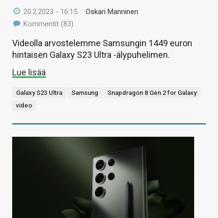
20.2.2023 - 16:15
/
Oskari Manninen
Kommentit (83)
Videolla arvostelemme Samsungin 1449 euron
hintaisen Galaxy S23 Ultra -älypuhelimen.
Lue lisää
Galaxy S23 Ultra
Samsung
Snapdragon 8 Gen 2 for Galaxy
video