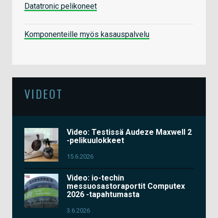
Datatronic pelikoneet
Komponenteille myös kasauspalvelu
VIDEOT
Video: Testissä Audeze Maxwell 2
-pelikuulokkeet
15.6.2026
Video: io-techin
messuosastoraportit Computex
2026 -tapahtumasta
3.6.2026