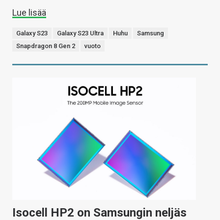
Lue lisää
Galaxy S23
Galaxy S23 Ultra
Huhu
Samsung
Snapdragon 8 Gen 2
vuoto
Isocell HP2 on Samsungin neljäs